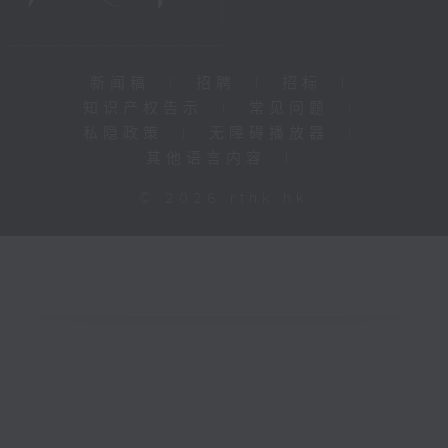
新闻稿
|
招聘
|
招标
|
知识产权告示
|
常见问题
|
私隐政策
|
无障碍播放器
|
其他语言内容
|
© 2026 rthk.hk