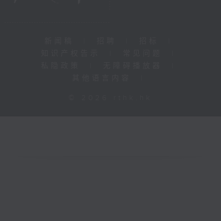
新闻稿
|
招聘
|
招标
|
知识产权告示
|
常见问题
|
私隐政策
|
无障碍播放器
|
其他语言内容
|
© 2026 rthk.hk