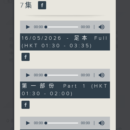
您喜欢这个节目吗?
7集
简介
GIST
0
seconds
00:00
1:57:00
of
CIBS就是社区参与广播服务。来自社区朋友
1
16/05/2026 - 足本 Full
的意念，通过他们自家制作变成电台节目，并
hour,
(HKT 01:30 - 03:35)
57
在香港电台播出。《CIBS人人广播》精选当
minutes,
中的优良制作，在这个重播时段与大家一起，
0
seconds
听听来自不同社群的多元声音。
0
意见
seconds
00:00
30:10
更多...
of
30
第一部份 Part 1 (HKT
minutes,
01:30 - 02:00)
10
seconds
最新
LATEST
0
08/08/2026
seconds
00:00
00:00
of