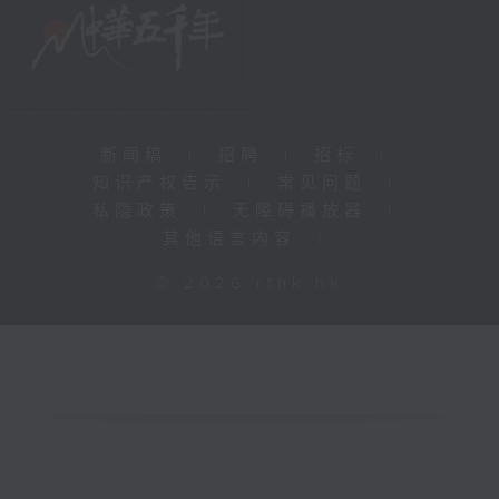
新闻稿
|
招聘
|
招标
|
知识产权告示
|
常见问题
|
私隐政策
|
无障碍播放器
|
其他语言内容
|
© 2026 rthk.hk