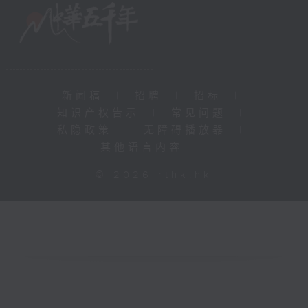
新闻稿
|
招聘
|
招标
|
知识产权告示
|
常见问题
|
私隐政策
|
无障碍播放器
|
其他语言内容
|
© 2026 rthk.hk