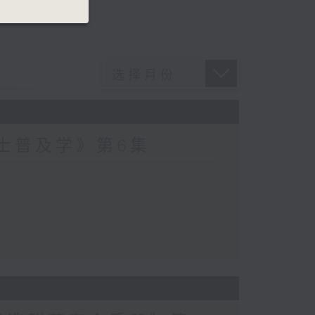
爵士普及学》第6集