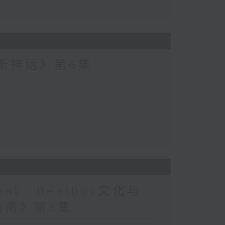
波斯神话》第6集
at : Beatbox文化与
指南》第5集