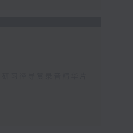
坡研习径导赏录音精华片