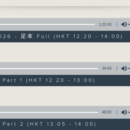
研究院副院长郭颖轩( 1330-1400)
引言:
1:22:43
全球暖化，迫在眉睫，实为世界一大趋势。
026 - 足本 Full (HKT 12:20 - 14:00)
对，又能否扭转?且听各路人马分析、分享
余，为地球为我们的下一代尽一点力。
Volume
34:50
art 1 (HKT 12:20 - 13:00)
Volume
48:03
art 2 (HKT 13:05 - 14:00)