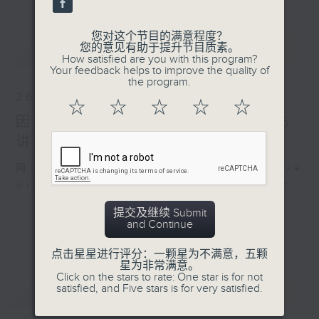
您对这个节目的满意程度？
最新
您的意见有助于提升节目质素。
LATEST
How satisfied are you with this program?
Your feedback helps to improve the quality of
the program.
26/07/2026
☆
☆
☆
☆
☆
因联播台风特备节目，26/7/2026
讲东讲西暂停，敬请留意
网上直播完毕稍后提供节目重温。 Archive
will be available after live webcast
提交及继续 Submit
and Continue
点击星星进行评分：一颗星为不满意，五颗
星为非常满意。
Click on the stars to rate: One star is for not
重温
satisfied, and Five stars is for very satisfied.
CATCHUP