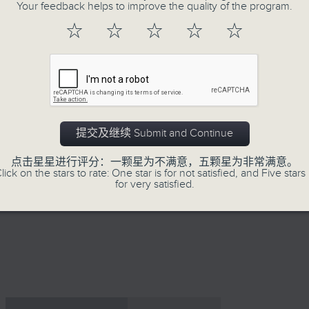
Your feedback helps to improve the quality of the program.
☆
☆
☆
☆
☆
26/07/2026
提交及继续 Submit and Continue
因联播台风特备节目，26/7/20
点击星星进行评分：一颗星为不满意，五颗星为非常满意。
网上直播完毕稍后提供节目重温。 Archive will 
lick on the stars to rate: One star is for not satisfied, and Five stars 
for very satisfied.
webcast