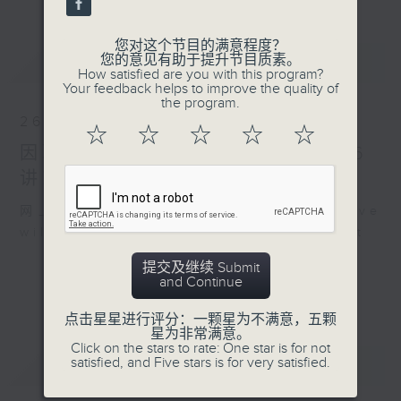
您对这个节目的满意程度？
最新
您的意见有助于提升节目质素。
LATEST
How satisfied are you with this program?
Your feedback helps to improve the quality of
the program.
26/07/2026
☆
☆
☆
☆
☆
因联播台风特备节目，26/7/2026
讲东讲西暂停，敬请留意
网上直播完毕稍后提供节目重温。 Archive
will be available after live webcast
提交及继续 Submit
and Continue
点击星星进行评分：一颗星为不满意，五颗
星为非常满意。
Click on the stars to rate: One star is for not
重温
satisfied, and Five stars is for very satisfied.
CATCHUP