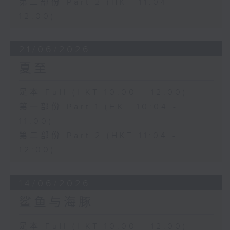
第二部份 Part 2 (HKT 11:04 -
12:00)
21/06/2026
夏至
足本 Full (HKT 10:00 - 12:00)
第一部份 Part 1 (HKT 10:04 -
11:00)
第二部份 Part 2 (HKT 11:04 -
12:00)
14/06/2026
鲨鱼与海豚
足本 Full (HKT 10:00 - 12:00)