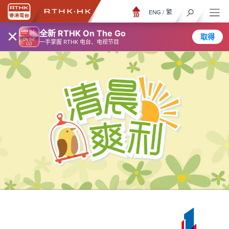
ENG
/
繁
×
全新 RTHK On The Go
取得
一手掌握 RTHK 电台、电视节目