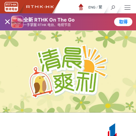
ENG
/
繁
×
全新 RTHK On The Go
取得
一手掌握 RTHK 电台、电视节目