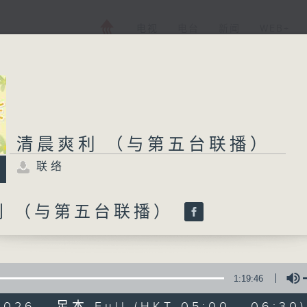
电视
电台
新闻
WEB+
清晨爽利 （与第五台联播）
联络
利 （与第五台联播）
1:19:46
2026 - 足本 Full (HKT 05:00 - 06:30)