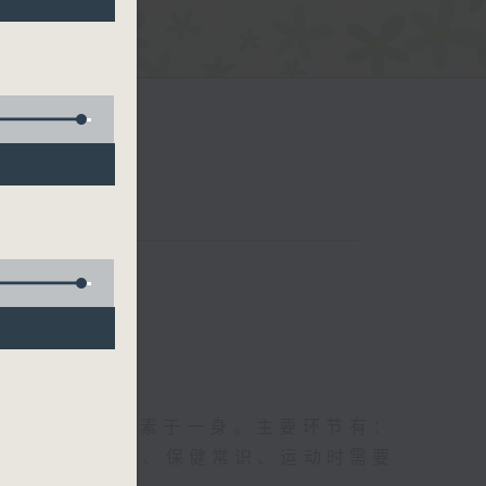
五台联播）
及社会资讯等元素于一身。主要环节有：
类型的养生运动、保健常识、运动时需要