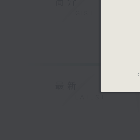
简介
GIST
C
最新
LATEST