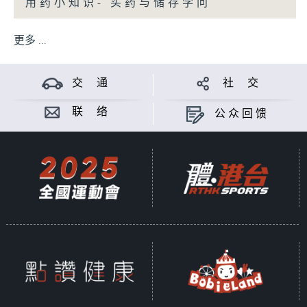
用药小知识- 买药与储存学问
更多 ...
交 通
社 交
联 络
公众回馈