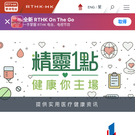
ENG
/
繁
×
全新 RTHK On The Go
取得
一手掌握 RTHK 电台、电视节目
提供实用医疗健康资讯