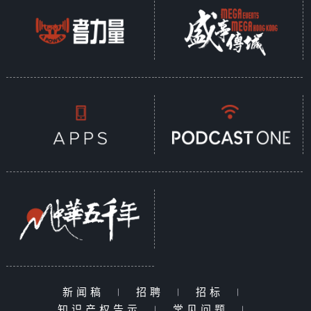
新闻稿
|
招聘
|
招标
|
知识产权告示
|
常见问题
|