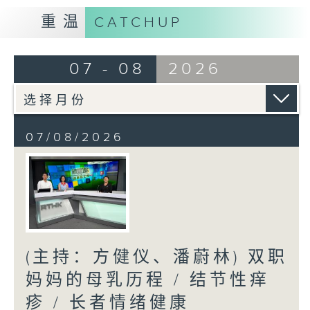
重温
CATCHUP
07 - 08
2026
07/08/2026
(主持：方健仪、潘蔚林) 双职
妈妈的母乳历程 / 结节性痒
疹 / 长者情绪健康