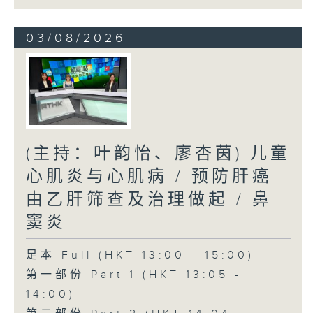
03/08/2026
(主持：叶韵怡、廖杏茵) 儿童
心肌炎与心肌病 / 预防肝癌
由乙肝筛查及治理做起 / 鼻
窦炎
足本 Full (HKT 13:00 - 15:00)
第一部份 Part 1 (HKT 13:05 -
14:00)