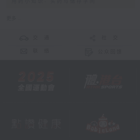
用药小知识- 买药与储存学问
更多 ...
交 通
社 交
联 络
公众回馈