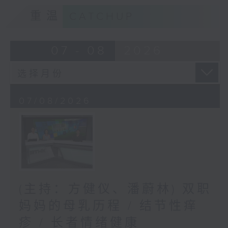
重温
CATCHUP
07 - 08
2026
07/08/2026
(主持：方健仪、潘蔚林) 双职
妈妈的母乳历程 / 结节性痒
疹 / 长者情绪健康