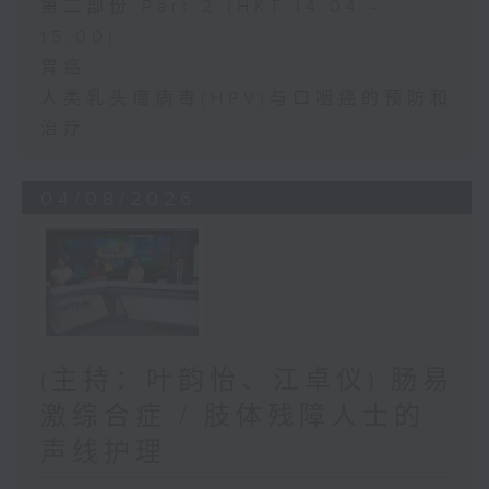
第二部份 Part 2 (HKT 14:04 -
15:00)
胃癌
人类乳头瘤病毒(HPV)与口咽癌的预防和
治疗
04/08/2026
(主持：叶韵怡、江卓仪) 肠易
激综合症 / 肢体残障人士的
声线护理