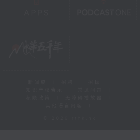
新闻稿
|
招聘
|
招标
|
知识产权告示
|
常见问题
|
私隐政策
|
无障碍播放器
|
其他语言内容
|
© 2026 rthk.hk