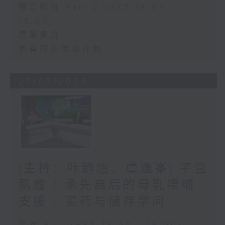
第二部份 Part 2 (HKT 14:04 -
15:00)
胃酸倒流
老有所为活动计划
27/07/2026
(主持：叶韵怡、虞逸峯) 子宫
肌瘤 / 承先启后的母乳喂哺
支援 / 买药与储存学问