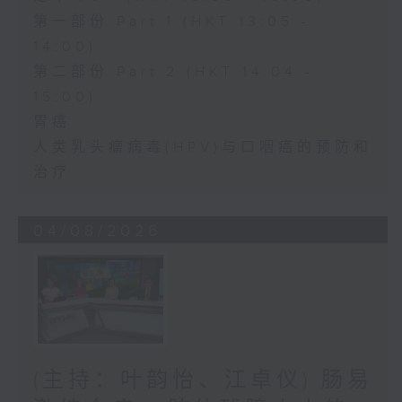
第一部份 Part 1 (HKT 13:05 -
14:00)
第二部份 Part 2 (HKT 14:04 -
15:00)
胃癌
人类乳头瘤病毒(HPV)与口咽癌的预防和
治疗
04/08/2026
(主持：叶韵怡、江卓仪) 肠易