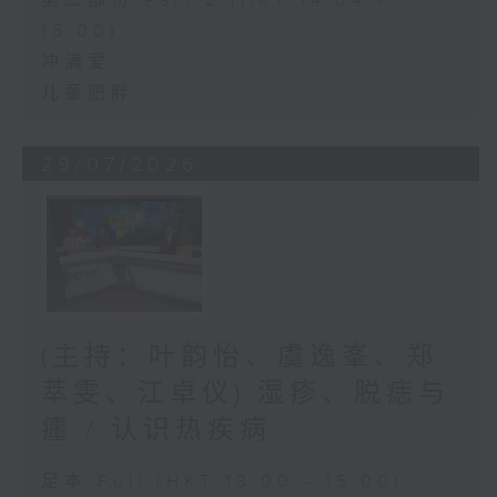
第二部份 Part 2 (HKT 14:04 -
15:00)
冲满爱
儿童肥胖
29/07/2026
(主持：叶韵怡、虞逸峯、郑
萃雯、江卓仪) 湿疹、脱痣与
癦 / 认识热疾病
足本 Full (HKT 13:00 - 15:00)