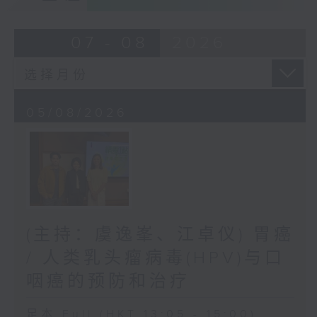
07 - 08
2026
05/08/2026
(主持：虞逸峯、江卓仪) 胃癌
/ 人类乳头瘤病毒(HPV)与口
咽癌的预防和治疗
足本 Full (HKT 13:05 - 15:00)