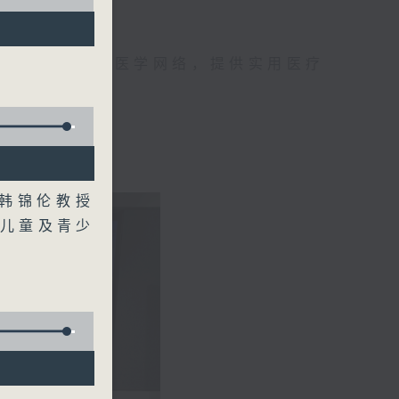
手，组织最强的医学网络，提供实用医疗
、港台电视31
、韩锦伦教授
港儿童及青少