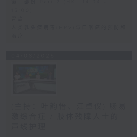
第二部份 Part 2 (HKT 14:04 -
15:00)
胃癌
人类乳头瘤病毒(HPV)与口咽癌的预防和
治疗
04/08/2026
(主持：叶韵怡、江卓仪) 肠易
激综合症 / 肢体残障人士的
声线护理