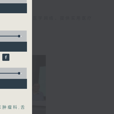
手，组织最强的医学网络，提供实用医疗
、港台电视31
)
床肿瘤科
,
舌