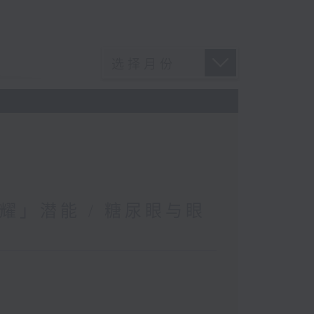
耀」潜能 / 糖尿眼与眼