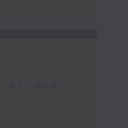
 人类乳头瘤病毒(HPV)