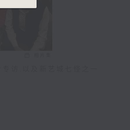
相片集
贵专访,以及新艺城七怪之一