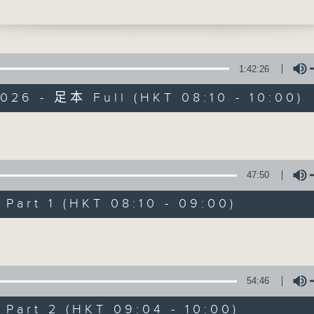
感
港社会各界的杰出人士，深入探讨嘉宾的经历及内
1:42:26
026 - 足本 Full (HKT 08:10 - 10:00)
旧日的足迹
Volume
联络
所有集数
47:50
art 1 (HKT 08:10 - 09:00)
您喜欢这个节目吗?
Volume
主持人：车淑梅
54:46
art 2 (HKT 09:04 - 10:00)