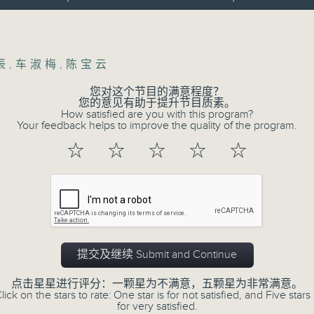
Volume
辰
,
车淑梅
,
陈宝云
您对这个节目的满意程度？
您的意见有助于提升节目质素。
How satisfied are you with this program?
Your feedback helps to improve the quality of the program.
☆
☆
☆
☆
☆
提交及继续 Submit and Continue
点击星星进行评分：一颗星为不满意，五颗星为非常满意。
lick on the stars to rate: One star is for not satisfied, and Five stars 
for very satisfied.