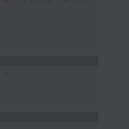
珍贵专访,以及新艺城七怪
一次
 be available after