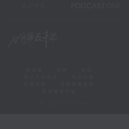
新闻稿
|
招聘
|
招标
|
知识产权告示
|
常见问题
|
私隐政策
|
无障碍播放器
|
其他语言内容
|
© 2026 rthk.hk