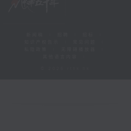
新闻稿
|
招聘
|
招标
|
知识产权告示
|
常见问题
|
私隐政策
|
无障碍播放器
|
其他语言内容
|
© 2026 rthk.hk