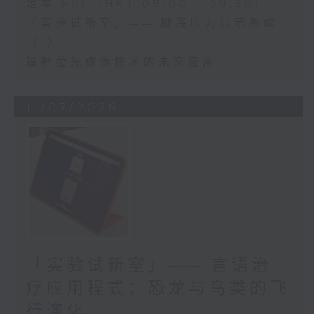
足本 Full (HKT 09:00 - 09:30)
「实验试新室」—— 脚底压力显示系统
（1）
镭射萤光成像技术的未来应用
11/07/2026
「实验试新室」—— 言语治
疗应用程式；恐龙与鸟类的飞
行演化