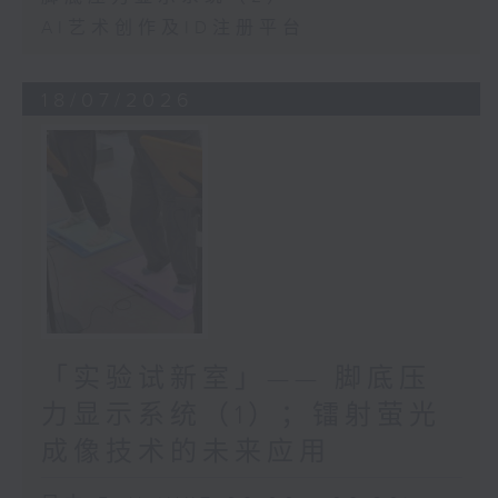
AI艺术创作及ID注册平台
18/07/2026
「实验试新室」—— 脚底压
力显示系统（1）；镭射萤光
成像技术的未来应用