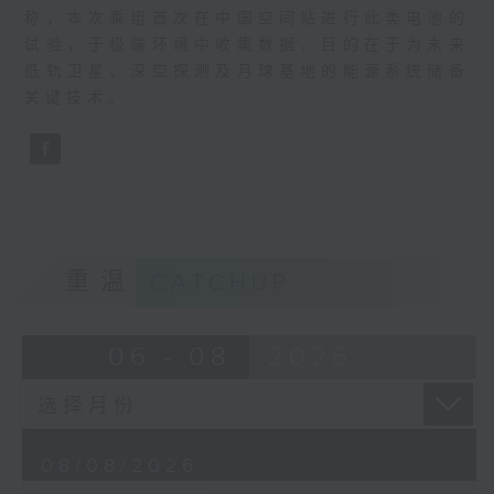
称，本次乘组首次在中国空间站进行此类电池的
试验，于极端环境中收集数据，目的在于为未来
低轨卫星、深空探测及月球基地的能源系统储备
关键技术。
重温
CATCHUP
06 - 08
2026
08/08/2026