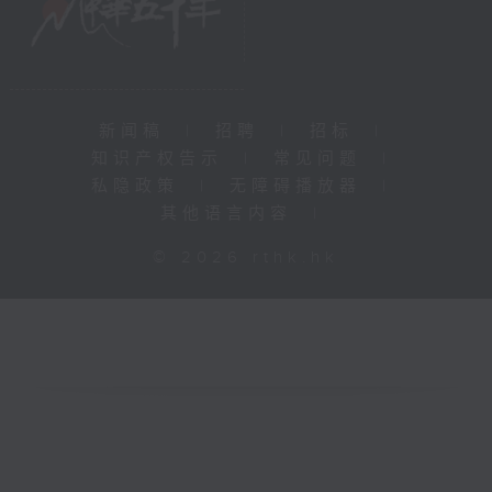
新闻稿
|
招聘
|
招标
|
知识产权告示
|
常见问题
|
私隐政策
|
无障碍播放器
|
其他语言内容
|
© 2026 rthk.hk