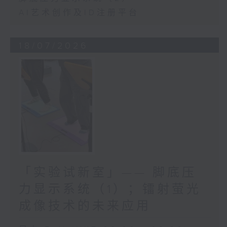
AI艺术创作及ID注册平台
18/07/2026
「实验试新室」—— 脚底压
力显示系统（1）；镭射萤光
成像技术的未来应用