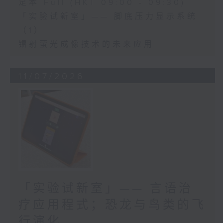
足本 Full (HKT 09:00 - 09:30)
「实验试新室」—— 脚底压力显示系统
（1）
镭射萤光成像技术的未来应用
11/07/2026
「实验试新室」—— 言语治
疗应用程式；恐龙与鸟类的飞
行演化