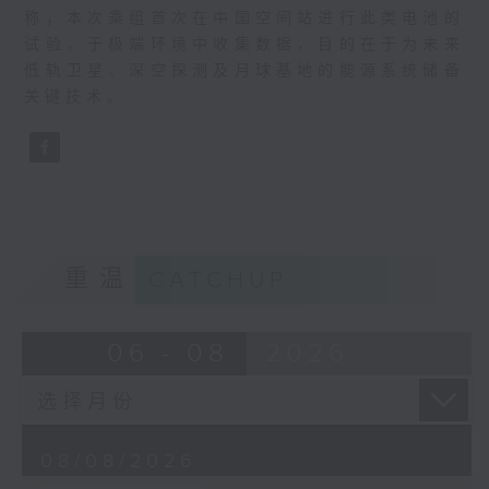
称，本次乘组首次在中国空间站进行此类电池的
试验，于极端环境中收集数据，目的在于为未来
低轨卫星、深空探测及月球基地的能源系统储备
关键技术。
重温
CATCHUP
06 - 08
2026
08/08/2026