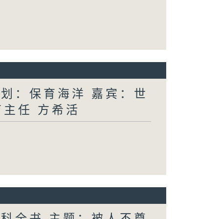
计划：保育海洋 嘉宾：世
育主任 方希活