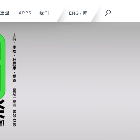
重温
APPS
我们
ENG
/
繁