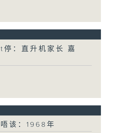
nt停：直升机家长 嘉
唔该：1968年