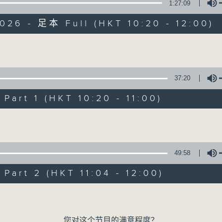
1:27:09
026 - 足本 Full (HKT 10:20 - 12:00)
Volume
37:20
是日快乐
art 1 (HKT 10:20 - 11:00)
Volume
所有集数
您喜欢这个节目吗?
49:58
art 2 (HKT 11:04 - 12:00)
主持人：米哈、杜雯惠、标爷
Volume
我们常常问：十年后，世界将会有什么新事物
您对这个节目的满意程度？