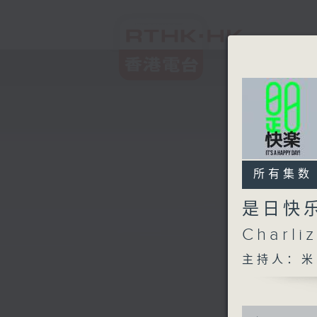
所有集数
是日快乐
Charl
主持人：米
0