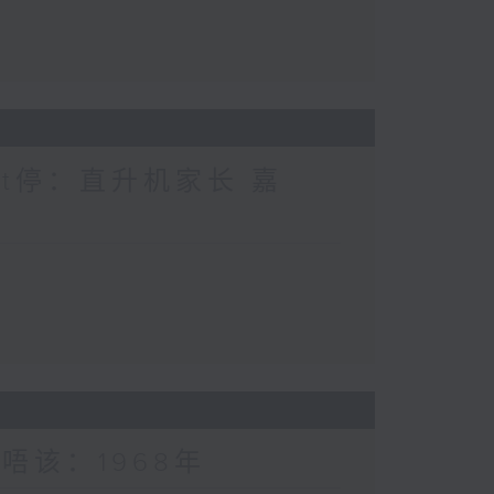
nt停：直升机家长 嘉
唔该：1968年