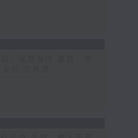
计划：保育海洋 嘉宾：世
育主任 方希活