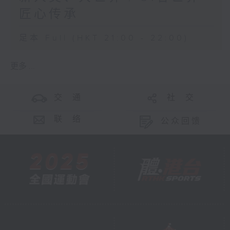
匠心传承
足本 Full (HKT 21:00 - 22:00)
更多 ...
交 通
社 交
联 络
公众回馈