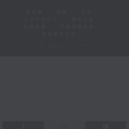
新闻稿
|
招聘
|
招标
|
知识产权告示
|
常见问题
|
私隐政策
|
无障碍播放器
|
其他语言内容
|
© 2026 rthk.hk