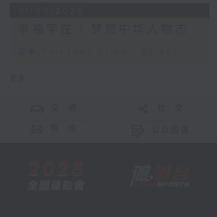
31/05/2026
幸福字在 / 梦想中华人物志
足本 Full (HKT 21:00 - 22:00)
更多 ...
交 通
社 交
联 络
公众回馈