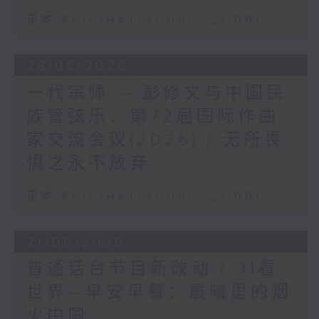
足本 Full (HKT 21:00 - 22:00)
28/06/2026
一代宗师 — 彭修文与中国民
族管弦乐、第72届国际作曲
家交流会议(2026) / 无所畏
惧之永不放弃
足本 Full (HKT 21:00 - 22:00)
21/06/2026
普通话台节目新改动 / 31看
世界—早安早餐：晨曦里的烟
火中国