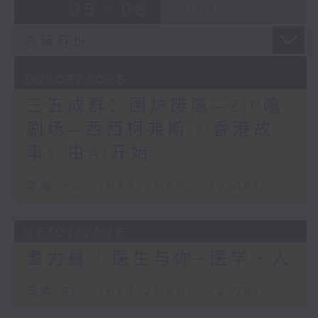
05 - 08
2026
02/08/2026
三五成群：围炉废噏—ZIP噏
剧场—西西柯弗斯 / 香港故
事：由AI开始
足本 Full (HKT 21:00 - 22:00)
26/07/2026
耆力量 / 医生与你─医学‧人
足本 Full (HKT 21:00 - 22:00)