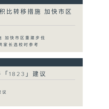
积比转移措施 加快市区
施 加快市区重建步伐
供家长选校时参考
「1823」建议
建议