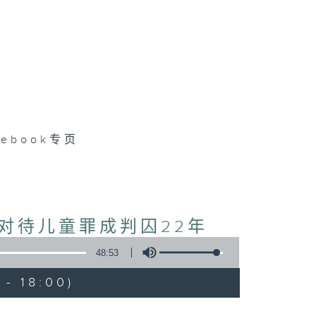
cebook专页
对待儿童罪成判囚22年
48:53
- 18:00)