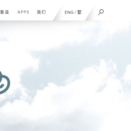
重温
APPS
我们
ENG
/
繁