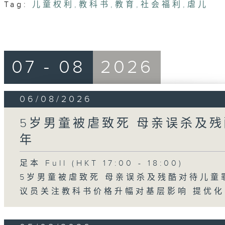
Tag:
儿童权利
,
教科书
,
教育
,
社会福利
,
虐儿
07 - 08
2026
06/08/2026
5岁男童被虐致死 母亲误杀及残
年
足本 Full (HKT 17:00 - 18:00)
5岁男童被虐致死 母亲误杀及残酷对待儿童
议员关注教科书价格升幅对基层影响 提优