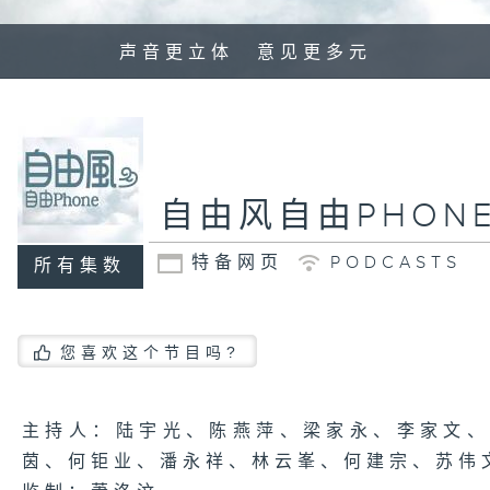
声音更立体 意见更多元
自由风自由PHON
特备网页
PODCASTS
所有集数
您喜欢这个节目吗?
主持人：陆宇光、陈燕萍、梁家永、李家文
茵、何钜业、潘永祥、林云峯、何建宗、苏伟