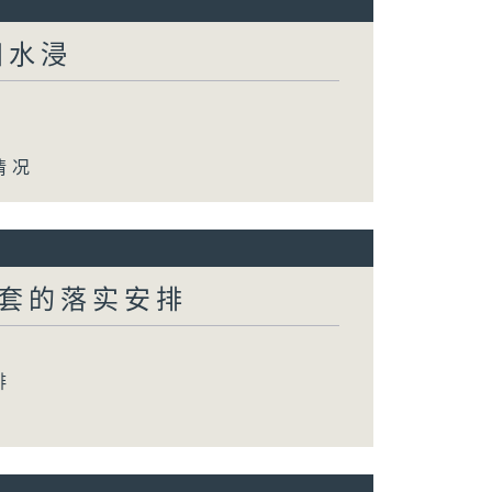
田水浸
情况
套的落实安排
排