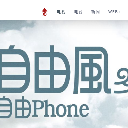
电视
电台
新闻
WEB+