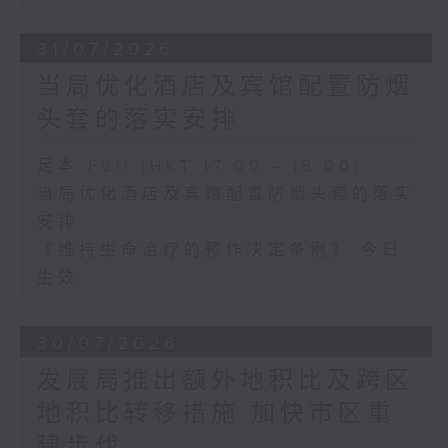
31/07/2026
当局优化酒店及宾馆配置防烟
头套的落实安排
足本 Full (HKT 17:00 - 18:00)
当局优化酒店及宾馆配置防烟头套的落实
安排
《维持生命治疗的预作决定条例》 今日
生效
30/07/2026
发展局推出额外地积比及跨区
地积比转移措施 加快市区重
建步伐