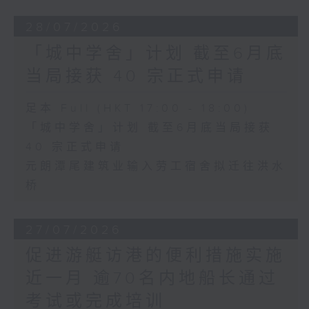
28/07/2026
「城中学舍」计划 截至6月底
当局接获 40 宗正式申请
足本 Full (HKT 17:00 - 18:00)
「城中学舍」计划 截至6月底当局接获
40 宗正式申请
元朗潭尾建筑业输入劳工宿舍拟迁往洪水
桥
27/07/2026
促进游艇访港的便利措施实施
近一月 逾70名内地船长通过
考试或完成培训