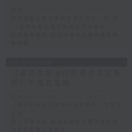
足本 Full (HKT 17:00 - 18:00)
促进游艇访港的便利措施实施近一月 逾
70名内地船长通过考试或完成培训
红霞袭港期间 长沙湾道有大厦地盘有棚
架倒塌
24/07/2026
《维持生命治疗的预作决定条
例》下周五生效
足本 Full (HKT 17:00 - 18:00)
《维持生命治疗的预作决定条例》下周五
生效
无人驾驶测试 当局指营办人需为每辆自
动车购买第三者保险