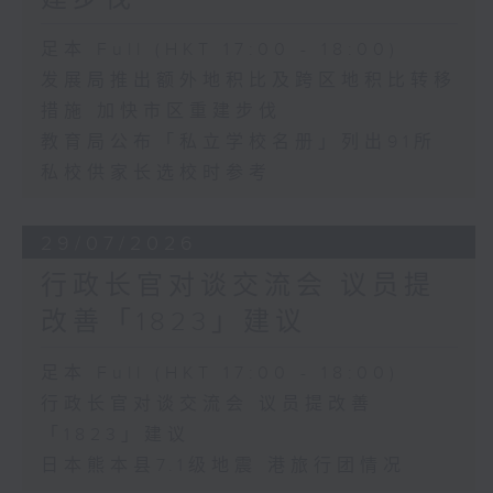
足本 Full (HKT 17:00 - 18:00)
发展局推出额外地积比及跨区地积比转移
措施 加快市区重建步伐
教育局公布「私立学校名册」列出91所
私校供家长选校时参考
29/07/2026
行政长官对谈交流会 议员提
改善「1823」建议
足本 Full (HKT 17:00 - 18:00)
行政长官对谈交流会 议员提改善
「1823」建议
日本熊本县7.1级地震 港旅行团情况