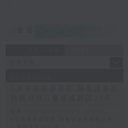
儿
重温
CATCHUP
07 - 08
2026
06/08/2026
5岁男童被虐致死 母亲误杀及
残酷对待儿童罪成判囚22年
足本 Full (HKT 17:00 - 18:00)
5岁男童被虐致死 母亲误杀及残酷对待
儿童罪成判囚22年