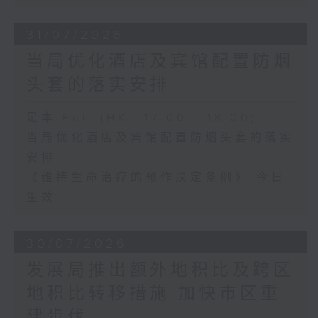
31/07/2026
当局优化酒店及宾馆配置防烟
头套的落实安排
足本 Full (HKT 17:00 - 18:00)
当局优化酒店及宾馆配置防烟头套的落实
安排
《维持生命治疗的预作决定条例》 今日
生效
30/07/2026
发展局推出额外地积比及跨区
地积比转移措施 加快市区重
建步伐