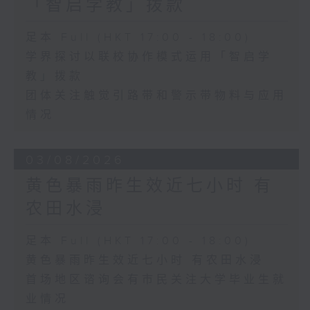
「智启学教」拨款
足本 Full (HKT 17:00 - 18:00)
学界探讨以联校协作模式运用「智启学
教」拨款
团体关注触觉引路带和警示带物料与应用
情况
03/08/2026
黄色暴雨昨生效近七小时 有
农田水浸
足本 Full (HKT 17:00 - 18:00)
黄色暴雨昨生效近七小时 有农田水浸
首场地区谘询会有市民关注大学毕业生就
业情况