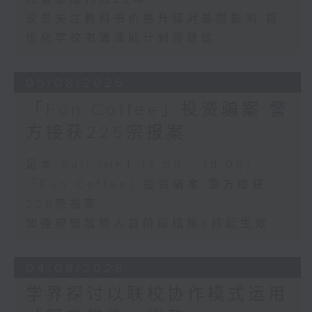
议员关注教科书价格升幅对基层影响 提
优化学校书簿津贴计划等建议
05/08/2026
「Fun Coffee」投资骗案 警
方接获225宗报案
足本 Full (HKT 17:00 - 18:00)
「Fun Coffee」投资骗案 警方接获
225宗报案
加强规管放债人首阶段措施8月起生效
04/08/2026
学界探讨以联校协作模式运用