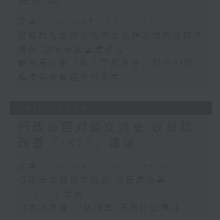
足本 Full (HKT 17:00 - 18:00)
发展局推出额外地积比及跨区地积比转移
措施 加快市区重建步伐
教育局公布「私立学校名册」列出91所
私校供家长选校时参考
29/07/2026
行政长官对谈交流会 议员提
改善「1823」建议
足本 Full (HKT 17:00 - 18:00)
行政长官对谈交流会 议员提改善
「1823」建议
日本熊本县7.1级地震 港旅行团情况