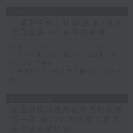
28/07/2026
「城中学舍」计划 截至6月底
当局接获 40 宗正式申请
足本 Full (HKT 17:00 - 18:00)
「城中学舍」计划 截至6月底当局接获
40 宗正式申请
元朗潭尾建筑业输入劳工宿舍拟迁往洪水
桥
27/07/2026
促进游艇访港的便利措施实施
近一月 逾70名内地船长通过
考试或完成培训