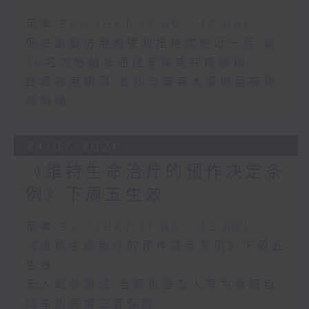
足本 Full (HKT 17:00 - 18:00)
促进游艇访港的便利措施实施近一月 逾
70名内地船长通过考试或完成培训
红霞袭港期间 长沙湾道有大厦地盘有棚
架倒塌
24/07/2026
《维持生命治疗的预作决定条
例》下周五生效
足本 Full (HKT 17:00 - 18:00)
《维持生命治疗的预作决定条例》下周五
生效
无人驾驶测试 当局指营办人需为每辆自
动车购买第三者保险