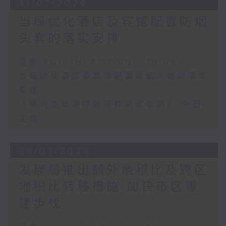
31/07/2026
当局优化酒店及宾馆配置防烟
头套的落实安排
足本 Full (HKT 17:00 - 18:00)
当局优化酒店及宾馆配置防烟头套的落实
安排
《维持生命治疗的预作决定条例》 今日
生效
30/07/2026
发展局推出额外地积比及跨区
地积比转移措施 加快市区重
建步伐