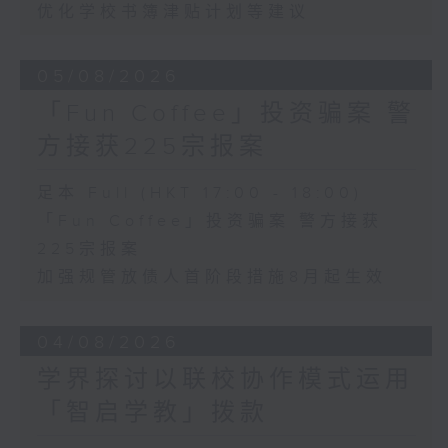
优化学校书簿津贴计划等建议
05/08/2026
「Fun Coffee」投资骗案 警
方接获225宗报案
足本 Full (HKT 17:00 - 18:00)
「Fun Coffee」投资骗案 警方接获
225宗报案
加强规管放债人首阶段措施8月起生效
04/08/2026
学界探讨以联校协作模式运用
「智启学教」拨款