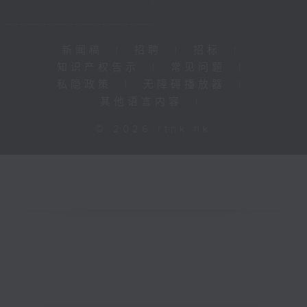
新闻稿
|
招聘
|
招标
|
知识产权告示
|
常见问题
|
私隐政策
|
无障碍播放器
|
其他语言内容
|
© 2026 rthk.hk