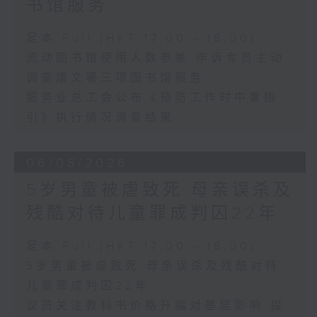
书馆服务
足本 Full (HKT 17:00 - 18:00)
流动图书馆使用人数参差 申诉专员主动
调查康文署三项图书馆服务
服务业总工会公布《预防工作时中暑指
引》执行情况调查结果
06/08/2026
5岁男童被虐致死 母亲误杀及
残酷对待儿童罪成判囚22年
足本 Full (HKT 17:00 - 18:00)
5岁男童被虐致死 母亲误杀及残酷对待
儿童罪成判囚22年
议员关注教科书价格升幅对基层影响 提