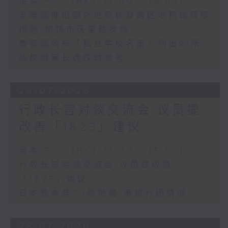
足本 Full (HKT 17:00 - 18:00)
发展局推出额外地积比及跨区地积比转移
措施 加快市区重建步伐
教育局公布「私立学校名册」列出91所
私校供家长选校时参考
29/07/2026
行政长官对谈交流会 议员提
改善「1823」建议
足本 Full (HKT 17:00 - 18:00)
行政长官对谈交流会 议员提改善
「1823」建议
日本熊本县7.1级地震 港旅行团情况
28/07/2026