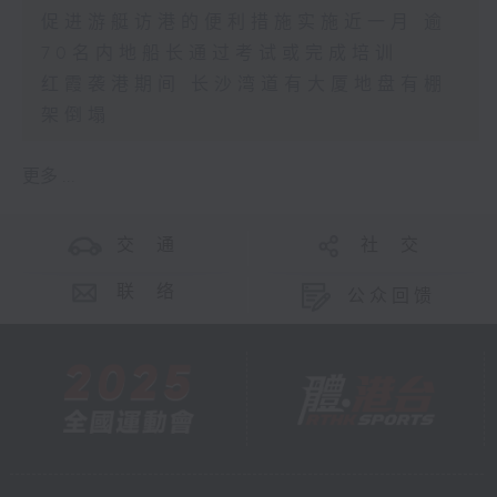
促进游艇访港的便利措施实施近一月 逾
70名内地船长通过考试或完成培训
红霞袭港期间 长沙湾道有大厦地盘有棚
架倒塌
更多 ...
交 通
社 交
联 络
公众回馈