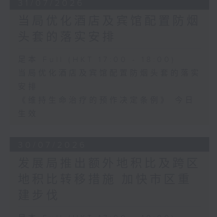
31/07/2026
当局优化酒店及宾馆配置防烟
头套的落实安排
足本 Full (HKT 17:00 - 18:00)
当局优化酒店及宾馆配置防烟头套的落实
安排
《维持生命治疗的预作决定条例》 今日
生效
30/07/2026
发展局推出额外地积比及跨区
地积比转移措施 加快市区重
建步伐