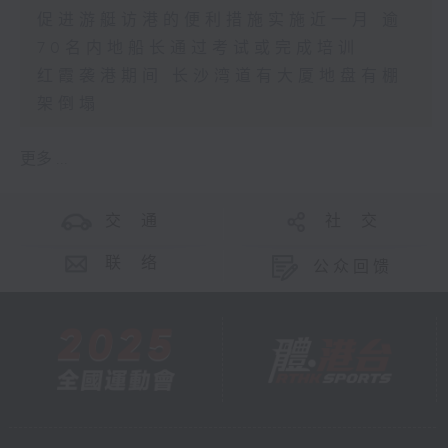
促进游艇访港的便利措施实施近一月 逾
70名内地船长通过考试或完成培训
红霞袭港期间 长沙湾道有大厦地盘有棚
架倒塌
更多 ...
交 通
社 交
联 络
公众回馈