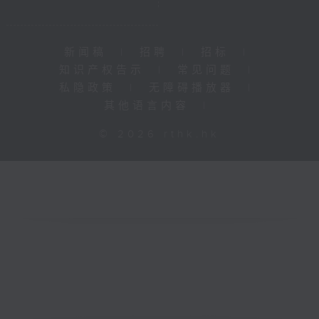
新闻稿
|
招聘
|
招标
|
知识产权告示
|
常见问题
|
私隐政策
|
无障碍播放器
|
其他语言内容
|
© 2026 rthk.hk