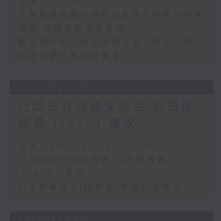
足本 Full (HKT 17:00 - 18:00)
发展局推出额外地积比及跨区地积比转移
措施 加快市区重建步伐
教育局公布「私立学校名册」列出91所
私校供家长选校时参考
29/07/2026
行政长官对谈交流会 议员提
改善「1823」建议
足本 Full (HKT 17:00 - 18:00)
行政长官对谈交流会 议员提改善
「1823」建议
日本熊本县7.1级地震 港旅行团情况
28/07/2026