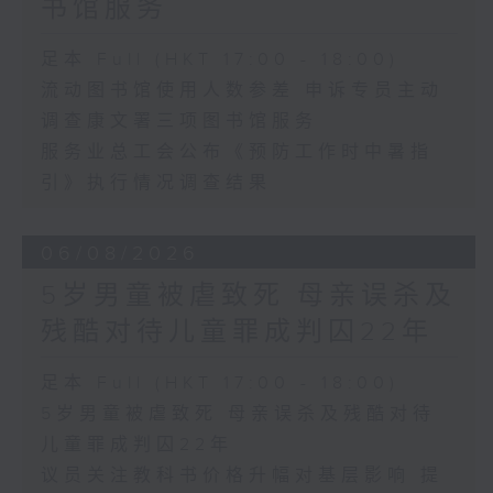
书馆服务
足本 Full (HKT 17:00 - 18:00)
流动图书馆使用人数参差 申诉专员主动
调查康文署三项图书馆服务
服务业总工会公布《预防工作时中暑指
引》执行情况调查结果
06/08/2026
5岁男童被虐致死 母亲误杀及
残酷对待儿童罪成判囚22年
足本 Full (HKT 17:00 - 18:00)
5岁男童被虐致死 母亲误杀及残酷对待
儿童罪成判囚22年
议员关注教科书价格升幅对基层影响 提