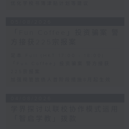
优化学校书簿津贴计划等建议
05/08/2026
「Fun Coffee」投资骗案 警
方接获225宗报案
足本 Full (HKT 17:00 - 18:00)
「Fun Coffee」投资骗案 警方接获
225宗报案
加强规管放债人首阶段措施8月起生效
04/08/2026
学界探讨以联校协作模式运用
「智启学教」拨款