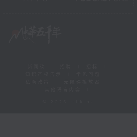
新闻稿
|
招聘
|
招标
|
知识产权告示
|
常见问题
|
私隐政策
|
无障碍播放器
|
其他语言内容
|
© 2026 rthk.hk