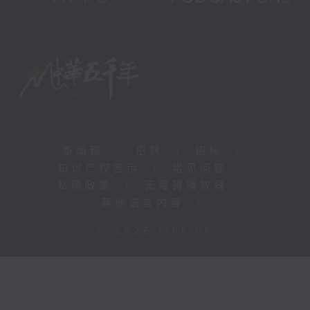
新闻稿
|
招聘
|
招标
|
知识产权告示
|
常见问题
|
私隐政策
|
无障碍播放器
|
其他语言内容
|
© 2026 rthk.hk