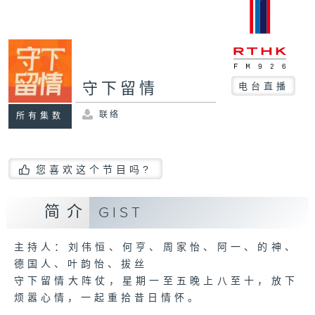
守下留情
电台直播
联络
所有集数
您喜欢这个节目吗?
简介
GIST
主持人：刘伟恒、何亨、周家怡、阿一、的神、
德国人、叶韵怡、拔丝
守下留情大阵仗，星期一至五晚上八至十，放下
烦嚣心情，一起重拾昔日情怀。