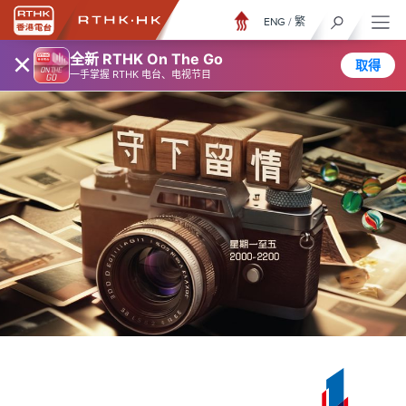
ENG
/
繁
×
全新 RTHK On The Go
取得
一手掌握 RTHK 电台、电视节目