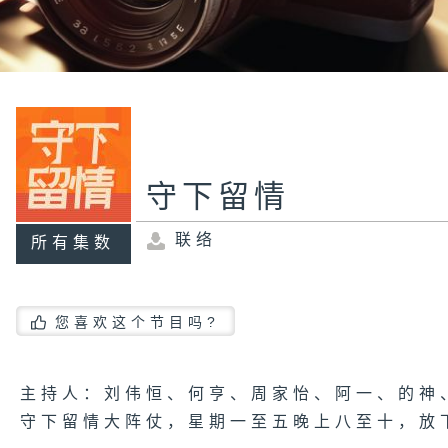
守下留情
联络
所有集数
您喜欢这个节目吗?
主持人：刘伟恒、何亨、周家怡、阿一、的神
守下留情大阵仗，星期一至五晚上八至十，放