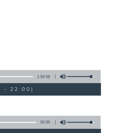
1:50:59
 - 22:00)
55:00