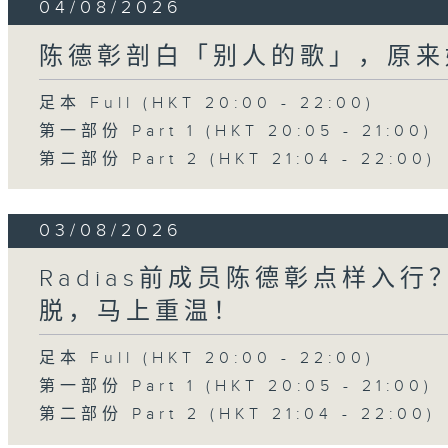
04/08/2026
陈德彰剖白「别人的歌」，原来
足本 Full (HKT 20:00 - 22:00)
第一部份 Part 1 (HKT 20:05 - 21:00)
第二部份 Part 2 (HKT 21:04 - 22:00)
03/08/2026
Radias前成员陈德彰点样入
脱，马上重温！
足本 Full (HKT 20:00 - 22:00)
第一部份 Part 1 (HKT 20:05 - 21:00)
第二部份 Part 2 (HKT 21:04 - 22:00)