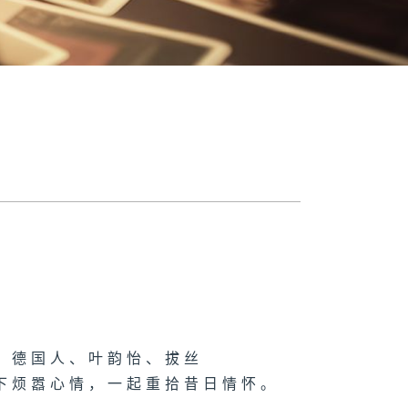
、德国人、叶韵怡、拔丝
下烦嚣心情，一起重拾昔日情怀。