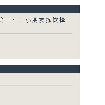
一个第一？！小朋友拣饮择