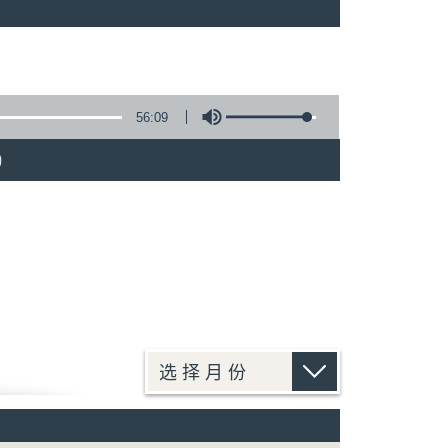
)
56:09
)