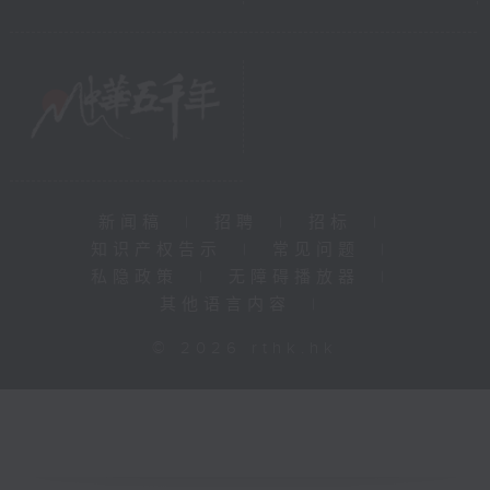
新闻稿
|
招聘
|
招标
|
知识产权告示
|
常见问题
|
私隐政策
|
无障碍播放器
|
其他语言内容
|
© 2026 rthk.hk