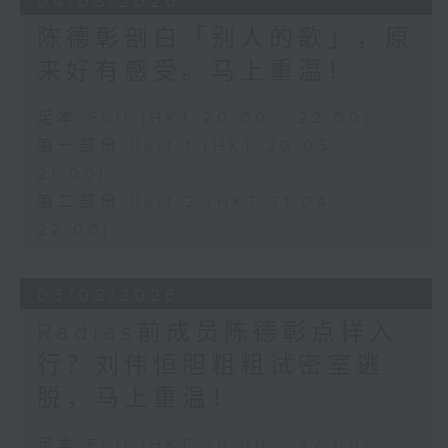
04/08/2026
陈德彰剖白「别人的歌」，原
来好有感受。马上重温！
足本 Full (HKT 20:00 - 22:00)
第一部份 Part 1 (HKT 20:05 -
21:00)
第二部份 Part 2 (HKT 21:04 -
22:00)
03/08/2026
Radias前成员陈德彰点样入
行？刘伟恒胆粗粗试密室逃
脱，马上重温！
足本 Full (HKT 20:00 - 22:00)