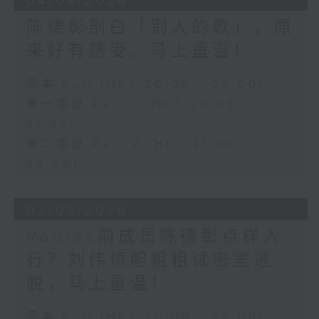
04/08/2026
陈德彰剖白「别人的歌」，原
来好有感受。马上重温！
足本 Full (HKT 20:00 - 22:00)
第一部份 Part 1 (HKT 20:05 -
21:00)
第二部份 Part 2 (HKT 21:04 -
22:00)
03/08/2026
Radias前成员陈德彰点样入
行？刘伟恒胆粗粗试密室逃
脱，马上重温！
足本 Full (HKT 20:00 - 22:00)