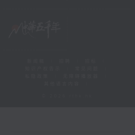
新闻稿
|
招聘
|
招标
|
知识产权告示
|
常见问题
|
私隐政策
|
无障碍播放器
|
其他语言内容
|
© 2026 rthk.hk