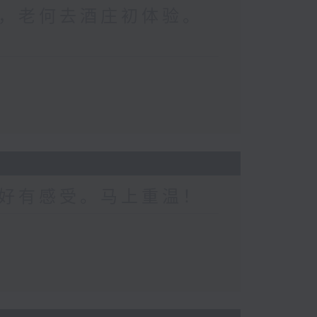
，老何去酒庄初体验。
好有感受。马上重温！