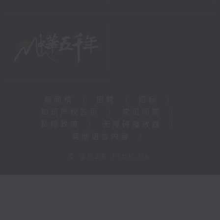
新闻稿
|
招聘
|
招标
|
知识产权告示
|
常见问题
|
私隐政策
|
无障碍播放器
|
其他语言内容
|
© 2026 rthk.hk