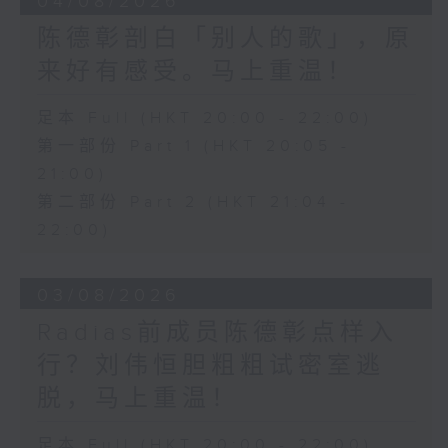
04/08/2026
陈德彰剖白「别人的歌」，原
来好有感受。马上重温！
足本 Full (HKT 20:00 - 22:00)
第一部份 Part 1 (HKT 20:05 -
21:00)
第二部份 Part 2 (HKT 21:04 -
22:00)
03/08/2026
Radias前成员陈德彰点样入
行？刘伟恒胆粗粗试密室逃
脱，马上重温！
足本 Full (HKT 20:00 - 22:00)