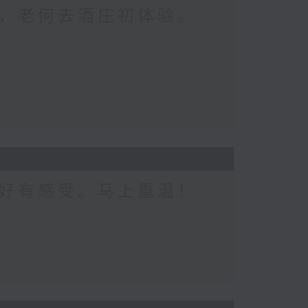
，老何去酒庄初体验。
好有感受。马上重温！