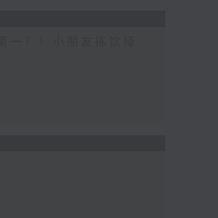
一个第一？！小朋友拣饮择