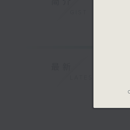
简介
GIST
最新
LATEST
C