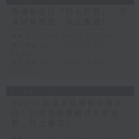
04/08/2026
陈德彰剖白「别人的歌」，原
来好有感受。马上重温！
足本 Full (HKT 20:00 - 22:00)
第一部份 Part 1 (HKT 20:05 -
21:00)
第二部份 Part 2 (HKT 21:04 -
22:00)
03/08/2026
Radias前成员陈德彰点样入
行？刘伟恒胆粗粗试密室逃
脱，马上重温！
足本 Full (HKT 20:00 - 22:00)