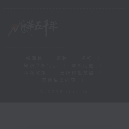
新闻稿
|
招聘
|
招标
|
知识产权告示
|
常见问题
|
私隐政策
|
无障碍播放器
|
其他语言内容
|
© 2026 rthk.hk