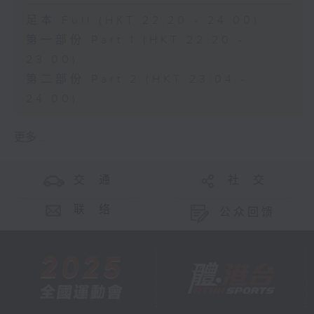
足本 Full (HKT 22:20 - 24:00)
第一部份 Part 1 (HKT 22:20 -
23:00)
第二部份 Part 2 (HKT 23:04 -
24:00)
更多 ...
交 通
社 交
联 络
公众回馈