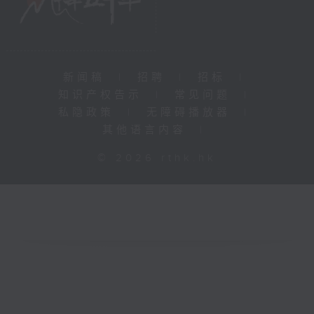
新闻稿
|
招聘
|
招标
|
知识产权告示
|
常见问题
|
私隐政策
|
无障碍播放器
|
其他语言内容
|
© 2026 rthk.hk