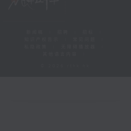
新闻稿
|
招聘
|
招标
|
知识产权告示
|
常见问题
|
私隐政策
|
无障碍播放器
|
其他语言内容
|
© 2026 rthk.hk