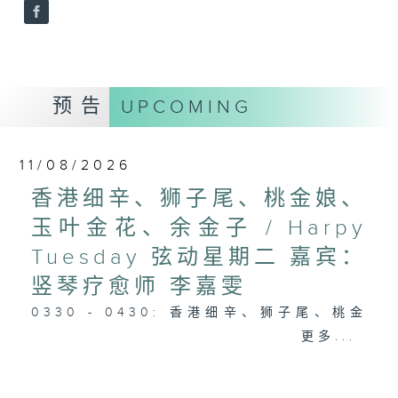
预告
UPCOMING
11/08/2026
香港细辛、狮子尾、桃金娘、
玉叶金花、余金子 / Harpy
Tuesday 弦动星期二 嘉宾：
竖琴疗愈师 李嘉雯
0330 - 0430: 香港细辛、狮子尾、桃金
娘、玉叶金花、余金子
更多...
0430 - 0500: #25 视障人士陈伯与阿好