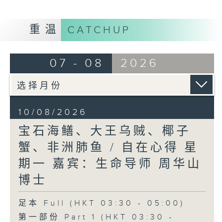
重温
CATCHUP
07 - 08
2026
10/08/2026
宝石海鳝、大王乌贼、椰子
蟹、非洲肺鱼 / 自在心得 星
期一 嘉宾：生命导师 周华山
博士
足本 Full (HKT 03:30 - 05:00)
第一部份 Part 1 (HKT 03:30 -