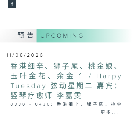
预告
UPCOMING
11/08/2026
香港细辛、狮子尾、桃金娘、
玉叶金花、余金子 / Harpy
Tuesday 弦动星期二 嘉宾：
竖琴疗愈师 李嘉雯
0330 - 0430: 香港细辛、狮子尾、桃金
娘、玉叶金花、余金子
更多...
0430 - 0500: #25 视障人士陈伯与阿好