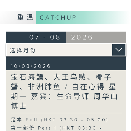
重温
CATCHUP
07 - 08
2026
10/08/2026
宝石海鳝、大王乌贼、椰子
蟹、非洲肺鱼 / 自在心得 星
期一 嘉宾：生命导师 周华山
博士
足本 Full (HKT 03:30 - 05:00)
第一部份 Part 1 (HKT 03:30 -