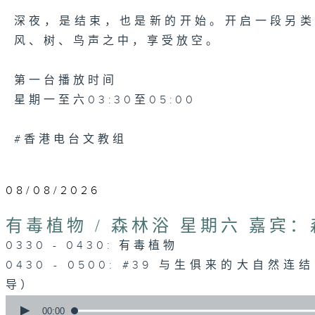
深夜，是结束，也是新的开始。开启一段另
风、树、鸟声之中，享受放空。
第一台播放时间
星期一至六03:30至05:00
#香港电台文教组
08/08/2026
有毒植物 / 森林浴 星期六 嘉宾
0330 - 0430: 有毒植物
0430 - 0500: #39 与生俱来的大自然
导）
0
seconds
00:00