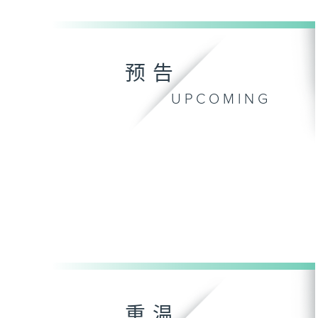
预告
UPCOMING
重温