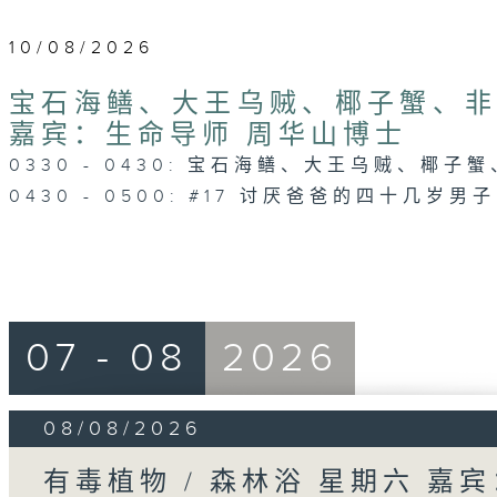
10/08/2026
宝石海鳝、大王乌贼、椰子蟹、非洲
嘉宾：生命导师 周华山博士
0330 - 0430: 宝石海鳝、大王乌贼、椰子
0430 - 0500: #17 讨厌爸爸的四十几岁男子
07 - 08
2026
08/08/2026
有毒植物 / 森林浴 星期六 嘉