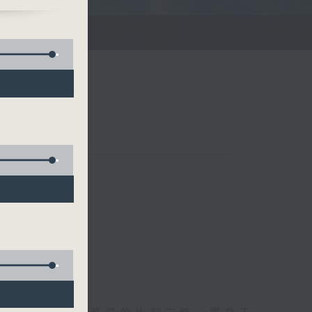
涤你的心灵！
联络