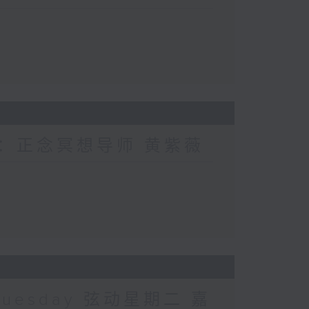
宾：正念冥想导师 黄紫薇
Tuesday 弦动星期二 嘉