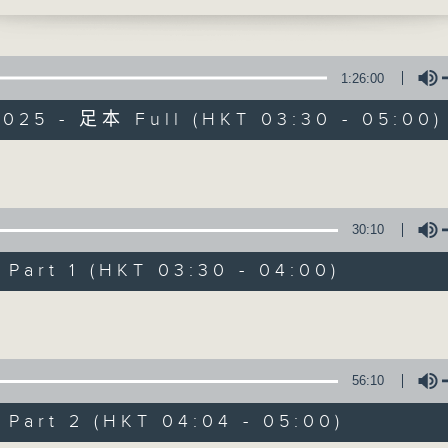
时光，让花鸟虫鱼以至大自然的各种美声，来洗
1:26:00
2025 - 足本 Full (HKT 03:30 - 05:00)
大自然之声
Volume
30:10
特备网页
PODCASTS
所有集数
art 1 (HKT 03:30 - 04:00)
Volume
您喜欢这个节目吗?
56:10
主持人：陈师正
art 2 (HKT 04:04 - 05:00)