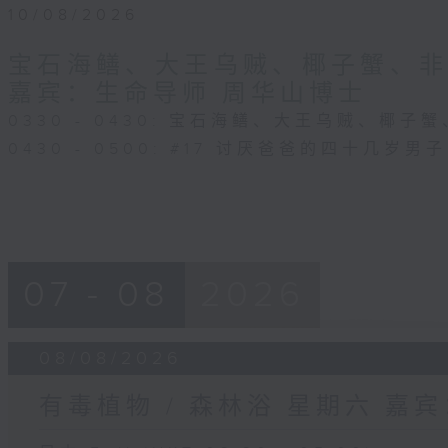
10/08/2026
宝石海鳝、大王乌贼、椰子蟹、非洲
嘉宾：生命导师 周华山博士
0330 - 0430: 宝石海鳝、大王乌贼、椰子
0430 - 0500: #17 讨厌爸爸的四十几岁男子
07 - 08
2026
08/08/2026
有毒植物 / 森林浴 星期六 嘉