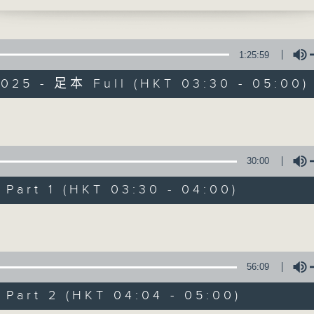
时光，让花鸟虫鱼以至大自然的各种美声，来洗
1:25:59
2025 - 足本 Full (HKT 03:30 - 05:00)
大自然之声
Volume
30:00
特备网页
PODCASTS
所有集数
art 1 (HKT 03:30 - 04:00)
Volume
您喜欢这个节目吗?
56:09
主持人：廖杏茵
art 2 (HKT 04:04 - 05:00)