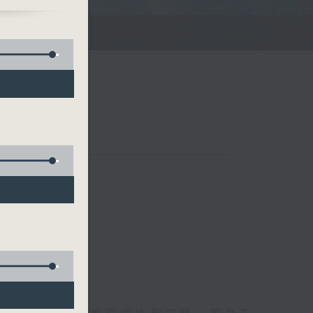
涤你的心灵！
联络