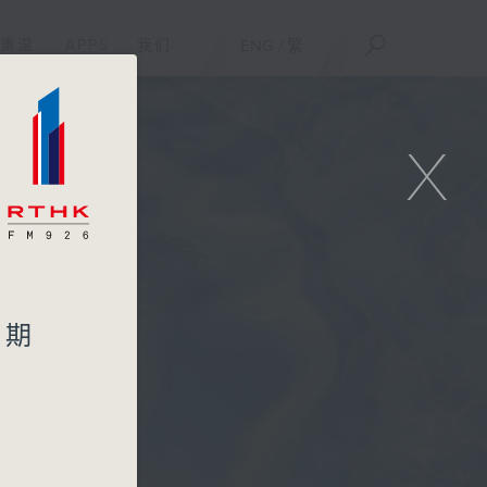
重温
APPS
我们
ENG
/
繁
X
星期